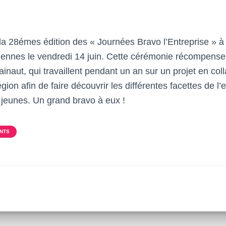
la 28émes édition des « Journées Bravo l’Entreprise » à 
ennes le vendredi 14 juin. Cette cérémonie récompense 
naut, qui travaillent pendant un an sur un projet en col
gion afin de faire découvrir les différentes facettes de l’
s jeunes. Un grand bravo à eux !
NTS