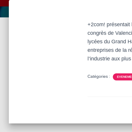
+2com! présentait 
congrès de Valenci
lycées du Grand Hai
entreprises de la ré
l’industrie aux plu
Catégories :
EVENEME