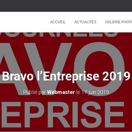
ACCUEIL
ACTUALITÉS
GALERIE PHOT
Bravo l’Entreprise 2019
Publié par
Webmaster
le
17 juin 2019