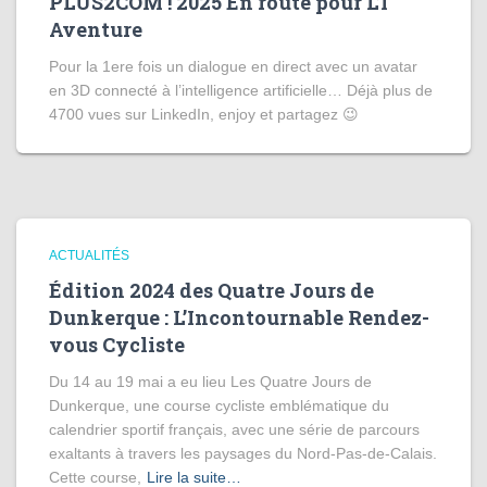
PLUS2COM ! 2025 En route pour L’I
Aventure
Pour la 1ere fois un dialogue en direct avec un avatar
en 3D connecté à l’intelligence artificielle… Déjà plus de
4700 vues sur LinkedIn, enjoy et partagez 😉
ACTUALITÉS
Édition 2024 des Quatre Jours de
Dunkerque : L’Incontournable Rendez-
vous Cycliste
Du 14 au 19 mai a eu lieu Les Quatre Jours de
Dunkerque, une course cycliste emblématique du
calendrier sportif français, avec une série de parcours
exaltants à travers les paysages du Nord-Pas-de-Calais.
Cette course,
Lire la suite…