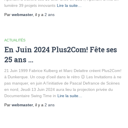
lumière 39 projets innovants
Lire la suite…
Par
webmaster
, il y a
2 ans
ACTUALITÉS
En Juin 2024 Plus2Com! Fête ses
25 ans …
21 Juin 1999 Fabrice Kulberg et Marc Delattre créent Plus2Com!
à Dunkerque. Un coup d’oeil dans le rétro 😉 Les Invitations à ne
pas manquer, en juin A l’initiative de Pascal Defrance de Scènes
en nord, Jeudi 13 Juin 2024 aura lieu la projection privée du
Documentaire Swing Time in
Lire la suite…
Par
webmaster
, il y a
2 ans