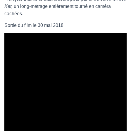
Ket,
un long-métrage entièrement tourné en caméra
cachées.
Sortie du film le 30 mai 2018.