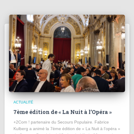
ACTUALITÉ
7ème édition de « La Nuit à l’Opéra »
+2Com ! partenaire du Secours Populaire. Fabrice
Kulberg a animé la 7ème édition de « La Nuit à l’opéra »