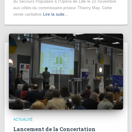
du Secours Populaire à l’Opéra de Lille le 22 novembre
aux côtés du commissaire-priseur Thierry May. Cette
vente caritative
Lire la suite…
ACTUALITÉ
Lancement de la Concertation