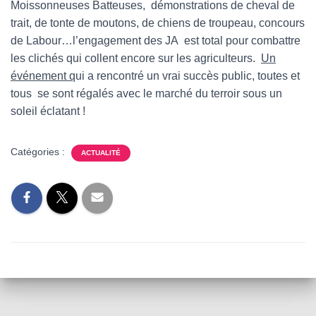
Moissonneuses Batteuses, démonstrations de cheval de
trait, de tonte de moutons, de chiens de troupeau, concours
de Labour…l’engagement des JA est total pour combattre
les clichés qui collent encore sur les agriculteurs.
Un
événement q
ui a rencontré un vrai succès public, toutes et
tous se sont régalés avec le marché du terroir sous un
soleil éclatant !
Catégories :
ACTUALITÉ