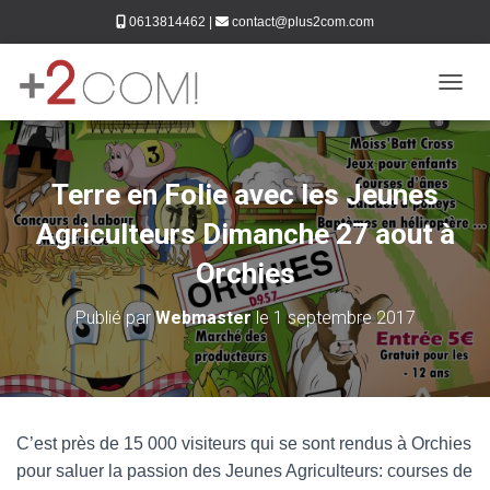
0613814462
|
contact@plus2com.com
DÉPLI
Terre en Folie avec les Jeunes
Agriculteurs Dimanche 27 aout à
Orchies
Publié par
Webmaster
le
1 septembre 2017
C’est près de 15 000 visiteurs qui se sont rendus à Orchies
pour saluer la passion des Jeunes Agriculteurs: courses de