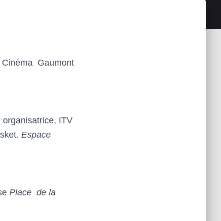
 Cinéma Gaumont
organisatrice, ITV
sket.
Espace
ise
Place de la