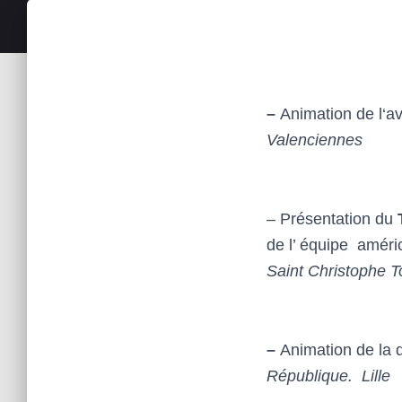
–
Animation de l‘a
Valenciennes
– Présentation du
de l’ équipe améri
Saint Christophe T
–
Animation de la d
République. Lille