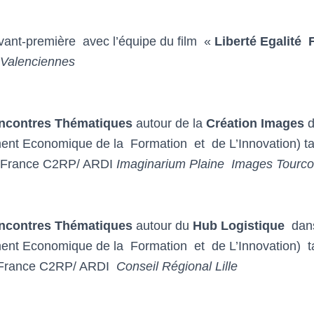
avant-première avec l’équipe du film «
Liberté Egalité 
Valenciennes
ncontres Thématiques
autour de la
Création Images
d
nt Economique de la Formation et de L’Innovation) ta
-France C2RP/ ARDI
Imaginarium Plaine Images Tourco
contres Thématiques
autour du
Hub Logistique
dan
nt Economique de la Formation et de L’Innovation)
t
France C2RP/ ARDI
Conseil Régional Lille