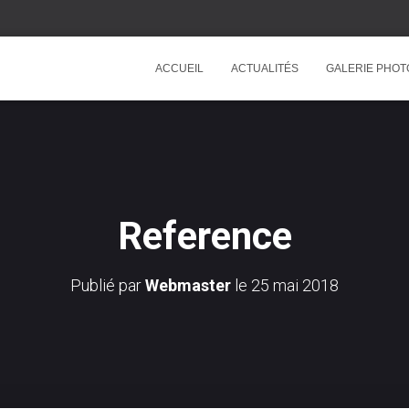
ACCUEIL
ACTUALITÉS
GALERIE PHOT
Reference
Publié par
Webmaster
le
25 mai 2018