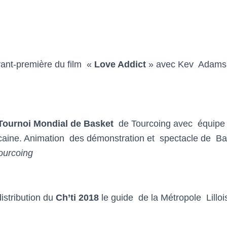
vant-première du film «
Love Addict
» avec Kev Adams
Tournoi Mondial de Basket
de Tourcoing avec équipe 
caine. Animation des démonstration et spectacle de Ba
ourcoing
istribution du
Ch’ti 2018
le guide de la Métropole Lillo