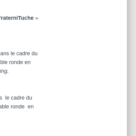
FraterniTuche
»
ans le cadre du
ble ronde en
ing.
s le cadre du
able ronde en