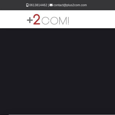
0613814462
|
contact@plus2com.com