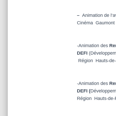
–
Animation de l‘
Cinéma Gaumont
-Animation des
Re
DEFI
(Développeme
Région Hauts-de
-Animation des
Ren
DEFI (
Développeme
Région Hauts-de-