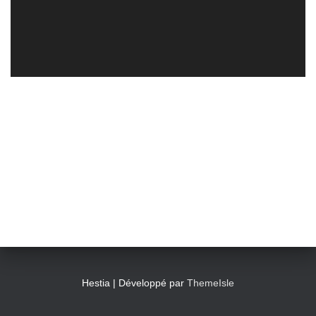
Hestia | Développé par
ThemeIsle